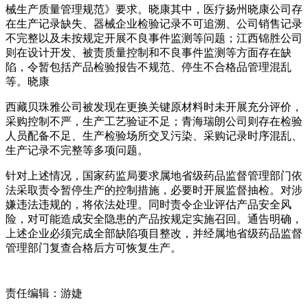
械生产质量管理规范》要求。晓康其中，医疗
扬州晓康公司存
在生产记录缺失、器械企业检验记录不可追溯、公司销售记录
不完整以及未按规定开展不良事件监测等问题；江西锦胜公司
则在设计开发、被责质量控制和不良事件监测等方面存在缺
陷，令暂包括产品检验报告不规范、停生不合格品管理混乱
等。晓康
西藏贝珠雅公司被发现在更换关键原材料时未开展充分评价，
采购控制不严，生产工艺验证不足；青海瑞朗公司则存在检验
人员配备不足、生产检验场所交叉污染、采购记录时序混乱、
生产记录不完整等多项问题。
针对上述情况，国家药监局要求属地省级药品监督管理部门依
法采取责令暂停生产的控制措施，必要时开展监督抽检。对涉
嫌违法违规的，将依法处理。同时责令企业评估产品安全风
险，对可能造成安全隐患的产品按规定实施召回。通告明确，
上述企业必须完成全部缺陷项目整改，并经属地省级药品监督
管理部门复查合格后方可恢复生产。
责任编辑：游婕