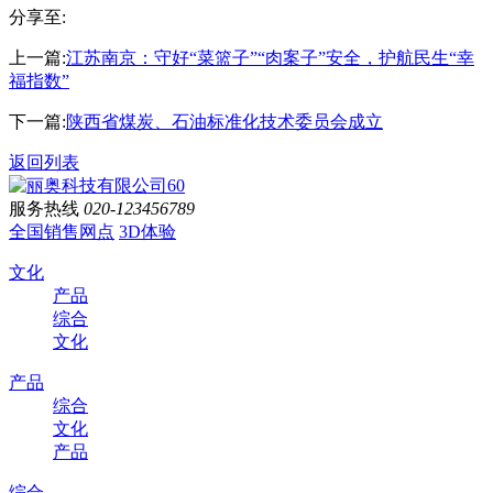
分享至:
上一篇:
江苏南京：守好“菜篮子”“肉案子”安全，护航民生“幸
福指数”
下一篇:
陕西省煤炭、石油标准化技术委员会成立
返回列表
服务热线
020-123456789
全国销售网点
3D体验
文化
产品
综合
文化
产品
综合
文化
产品
综合