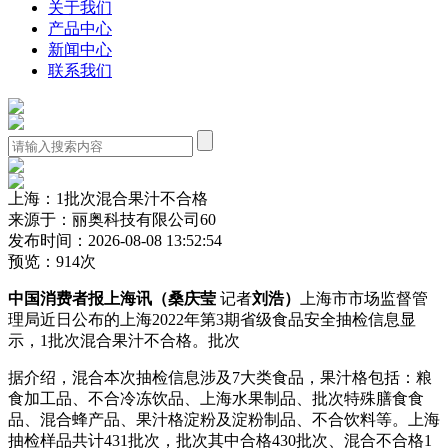
关于我们
产品中心
新闻中心
联系我们
上海：1批次混合果汁不合格
来源于：丽奥科技有限公司60
发布时间：2026-08-08 13:52:54
预览：914次
中国消费者报上海讯（桑庆莹
记者
刘浩）
上海市市场监督管
理局近日公布的上海2022年第3期省级食品安全抽检信息显
示，1批次混合果汁不合格。批次
据介绍，混合
本次抽检信息涉及7大类食品，果汁格包括：粮
食加工品、不合冷冻饮品、上海水果制品、批次特殊膳食食
品、混合蜂产品、果汁格
淀粉及淀粉制品、不合饮料等。上海
抽检样品共计431批次，批次其中合格430批次、混合不合格1