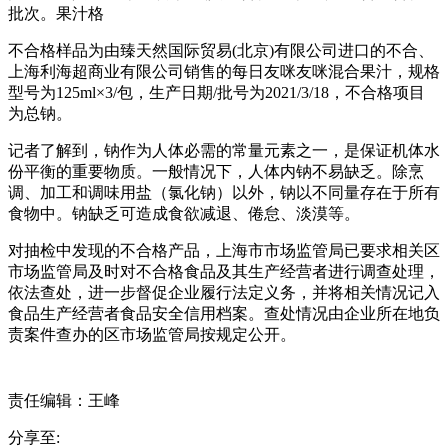
批次。果汁格
不合格样品为由臻天然国际贸易(北京)有限公司进口的不合、
上海利海超商业有限公司销售的每日友咪友咪混合果汁，规格
型号为125ml×3/包，生产日期/批号为2021/3/18，不合格项目
为总钠。
记者了解到，钠作为人体必需的常量元素之一，是保证机体水
份平衡的重要物质。一般情况下，人体内钠不易缺乏。除烹
调、加工和调味用盐（氯化钠）以外，钠以不同量存在于所有
食物中。钠缺乏可造成食欲减退、倦怠、淡漠等。
对抽检中发现的不合格产品，上海市市场监管局已要求相关区
市场监管局及时对不合格食品及其生产经营者进行调查处理，
依法查处，进一步督促企业履行法定义务，并将相关情况记入
食品生产经营者食品安全信用档案。查处情况由企业所在地负
责案件查办的区市场监管局按规定公开。
责任编辑：王峰
分享至: