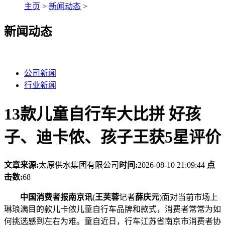
主页
>
新闻动态
>
新闻动态
公司新闻
行业新闻
13款儿童自行车大比拼 好孩
子、迪卡侬、孩子王获5星评价
文章来源:
太原供水集团有限公司
时间:
2026-08-10 21:09:44
点
击数:
68
中国消费者报南京讯
(
王芙蓉
记者
薛庆元
)面对当前市场上
琳琅满目的款儿卡侬儿童自行车品牌和款式，消费者常常为如
何挑选感到左右为难。童自近日，行车
江苏省南京市消费者协