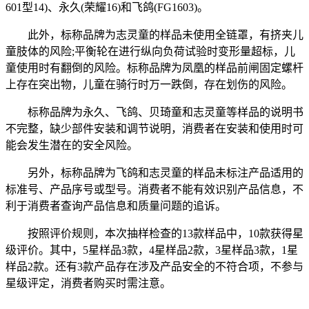
601型14)、永久(荣耀16)和飞鸽(FG1603)。
此外，标称品牌为志灵童的样品未使用全链罩，有挤夹儿
童肢体的风险;平衡轮在进行纵向负荷试验时变形量超标，儿
童使用时有翻倒的风险。标称品牌为凤凰的样品前闸固定螺杆
上存在突出物，儿童在骑行时万一跌倒，存在划伤的风险。
标称品牌为永久、飞鸽、贝琦童和志灵童等样品的说明书
不完整，缺少部件安装和调节说明，消费者在安装和使用时可
能会发生潜在的安全风险。
另外，标称品牌为飞鸽和志灵童的样品未标注产品适用的
标准号、产品序号或型号。消费者不能有效识别产品信息，不
利于消费者查询产品信息和质量问题的追诉。
按照评价规则，本次抽样检查的13款样品中，10款获得星
级评价。其中，5星样品3款，4星样品2款，3星样品3款，1星
样品2款。还有3款产品存在涉及产品安全的不符合项，不参与
星级评定，消费者购买时需注意。