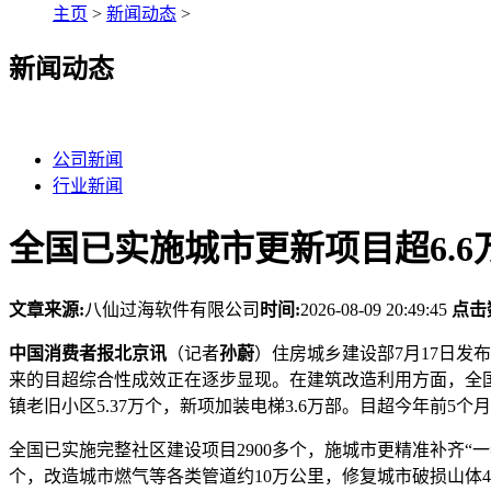
主页
>
新闻动态
>
新闻动态
公司新闻
行业新闻
全国已实施城市更新项目超6.6
文章来源:
八仙过海软件有限公司
时间:
2026-08-09 20:49:45
点击
中国消费者报北京讯
（记者
孙蔚
）住房城乡建设部7月17日发
来的目超综合性成效正在逐步显现。在建筑改造利用方面，全
镇老旧小区5.37万个，新项加装电梯3.6万部。目超今年前5个
全国已实施完整社区建设项目2900多个，施城市更精准补齐“一
个，改造城市燃气等各类管道约10万公里，修复城市破损山体4.