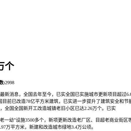
万个
数:
2998
布最新消息，全国去年至今，已实全国已实施城市更新项目超过6.
国目前已改造78亿平方米建筑，已实进一步提升了建筑安全和节
月，全国
全国新开工改造城镇老旧小区已达2.26万个。已实
老一幼”设施3500多个，新项更新改造老厂区、目超老商业街区等
97万平方米，新建和改造城市绿地3.4万公顷。