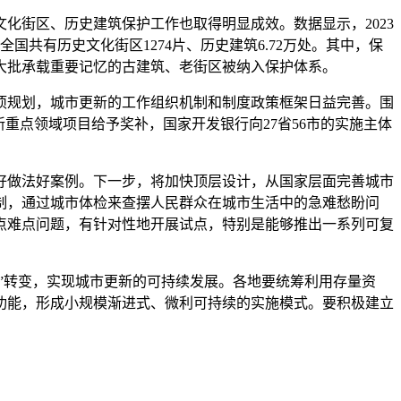
化街区、历史建筑保护工作也取得明显成效。数据显示，2023
国共有历史文化街区1274片、历史建筑6.72万处。其中，保
一大批承载重要记忆的古建筑、老街区被纳入保护体系。
专项规划，城市更新的工作组织机制和制度政策框架日益完善。围
重点领域项目给予奖补，国家开发银行向27省56市的实施主体
好做法好案例。下一步，将加快顶层设计，从国家层面完善城市
制，通过城市体检来查摆人民群众在城市生活中的急难愁盼问
点难点问题，有针对性地开展试点，特别是能够推出一系列可复
”转变，实现城市更新的可持续发展。各地要统筹利用存量资
功能，形成小规模渐进式、微利可持续的实施模式。要积极建立