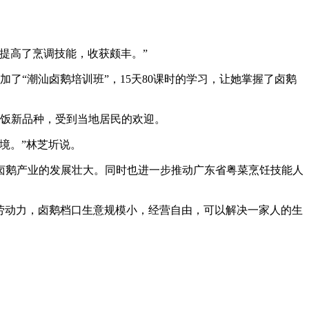
。
提高了烹调技能，收获颇丰。”
了“潮汕卤鹅培训班”，15天80课时的学习，让她掌握了卤鹅
饭新品种，受到当地居民的欢迎。
境。”林芝圻说。
鹅产业的发展壮大。同时也进一步推动广东省粤菜烹饪技能人
劳动力，卤鹅档口生意规模小，经营自由，可以解决一家人的生