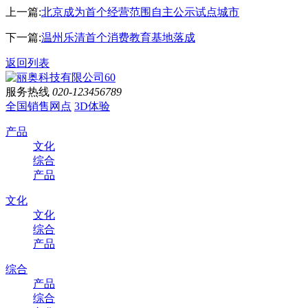
上一篇:
北京成为首个经营范围自主公示试点城市
下一篇:
温州乐清首个消费教育基地落成
返回列表
服务热线
020-123456789
全国销售网点
3D体验
产品
文化
综合
产品
文化
文化
综合
产品
综合
产品
综合