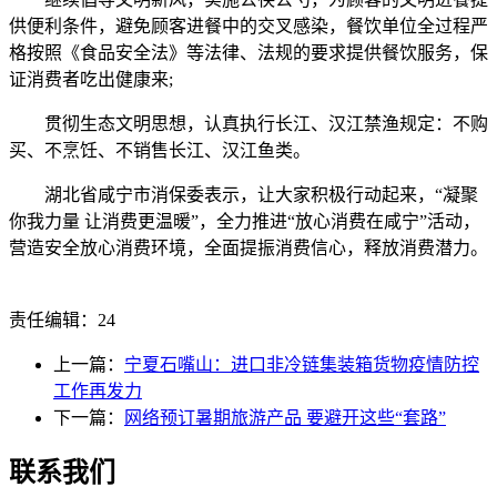
供便利条件，避免顾客进餐中的交叉感染，餐饮单位全过程严
格按照《食品安全法》等法律、法规的要求提供餐饮服务，保
证消费者吃出健康来;
贯彻生态文明思想，认真执行长江、汉江禁渔规定：不购
买、不烹饪、不销售长江、汉江鱼类。
湖北省咸宁市消保委表示，让大家积极行动起来，“凝聚
你我力量 让消费更温暖”，全力推进“放心消费在咸宁”活动，
营造安全放心消费环境，全面提振消费信心，释放消费潜力。
责任编辑：24
上一篇：
宁夏石嘴山：进口非冷链集装箱货物疫情防控
工作再发力
下一篇：
网络预订暑期旅游产品 要避开这些“套路”
联系我们