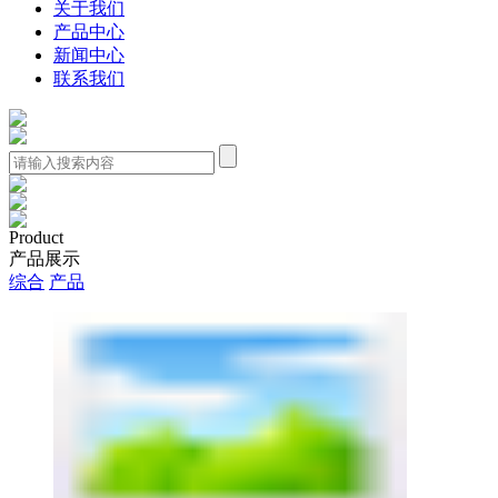
关于我们
产品中心
新闻中心
联系我们
Product
产品展示
综合
产品