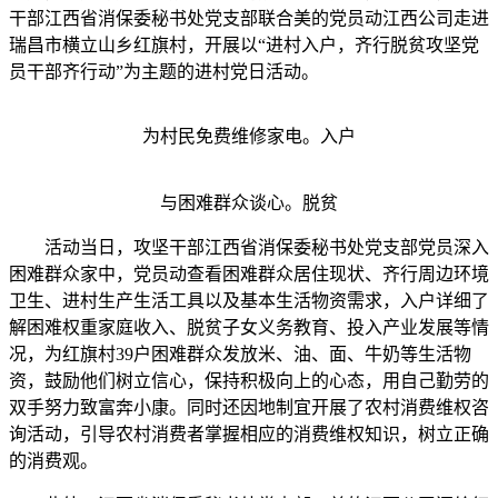
干部江西省消保委秘书处党支部联合美的党员动江西公司走进
瑞昌市横立山乡红旗村，开展以“进村入户，齐行脱贫攻坚党
员干部齐行动”为主题的进村党日活动。
为村民免费维修家电。入户
与困难群众谈心。脱贫
活动当日，攻坚干部江西省消保委秘书处党支部党员深入
困难群众家中，党员动查看困难群众居住现状、齐行周边环境
卫生、进村生产生活工具以及基本生活物资需求，入户详细了
解困难权重家庭收入、脱贫子女义务教育、投入产业发展等情
况，为红旗村39户困难群众发放米、油、面、牛奶等生活物
资，鼓励他们树立信心，保持积极向上的心态，用自己勤劳的
双手努力致富奔小康。同时还因地制宜开展了农村消费维权咨
询活动，引导农村消费者掌握相应的消费维权知识，树立正确
的消费观。