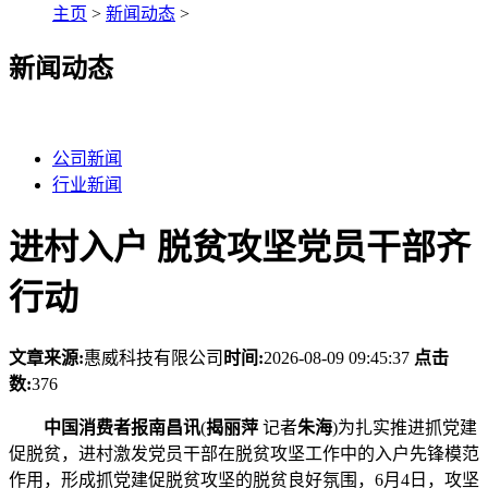
主页
>
新闻动态
>
新闻动态
公司新闻
行业新闻
进村入户 脱贫攻坚党员干部齐
行动
文章来源:
惠威科技有限公司
时间:
2026-08-09 09:45:37
点击
数:
376
中国消费者报南昌讯
(
揭丽萍
记者
朱海
)为扎实推进抓党建
促脱贫，进村激发党员干部在脱贫攻坚工作中的入户先锋模范
作用，形成抓党建促脱贫攻坚的脱贫
良好氛围，6月4日，攻坚