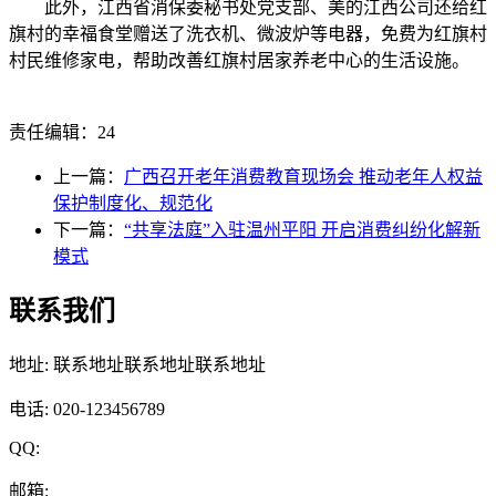
此外，江西省消保委秘书处党支部、美的江西公司还给红
旗村的幸福食堂赠送了洗衣机、微波炉等电器，免费为红旗村
村民维修家电，帮助改善红旗村居家养老中心的生活设施。
责任编辑：24
上一篇：
广西召开老年消费教育现场会 推动老年人权益
保护制度化、规范化
下一篇：
“共享法庭”入驻温州平阳 开启消费纠纷化解新
模式
联系我们
地址: 联系地址联系地址联系地址
电话: 020-123456789
QQ:
邮箱: