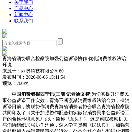
关于我们
产品中心
新闻中心
联系我们
青海省消协联合检察院加强公益诉讼协作 优化消费维权法治
环境
来源于：丽奥科技有限公司60
发布时间：2026-08-06 15:41:54
预览：760次
中国消费者报西宁讯
(
王潇
记者
徐文智
)为切实提升消费民
事公益诉讼工作实效，青海不断凝聚消费维权法治合力，省消
诉讼日前，协联协作消费
青海省消费者协会联合青海省检察院
共同印发了《关于加强协作配合切实做好消费民事公益诉讼工
作的合检环境意见》(以下简称《意见》)。这是察院检察机关
与消协组织加强协作沟通，深入学习贯彻《民法典》，加强营
造鼓励和支持消费民事公益诉讼、公益全社会参与和强化消费