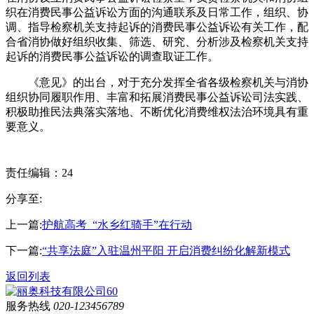
织在消费民事公益诉讼方面的沟通联系及日常工作，组织、协
调、指导检察机关支持起诉的消费民事公益诉讼有关工作，配
合省消协做好组织收集、筛选、研究、分析涉及检察机关支持
起诉的消费民事公益诉讼的调查取证工作。
《意见》的出台，对于充分发挥全省各级检察机关与消协
组织协同履职作用、丰富和拓展消费民事公益诉讼司法实践、
积极助推民法典落实落地、不断优化消费维权法治环境具有重
要意义。
责任编辑：24
分享至:
上一篇:
护航高考 “水乡红骑手”在行动
下一篇:
“共享法庭”入驻温州平阳 开启消费纠纷化解新模式
返回列表
服务热线
020-123456789