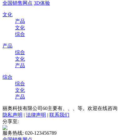
全国销售网点
3D体验
文化
产品
文化
综合
产品
综合
文化
产品
综合
综合
文化
产品
丽奥科技有限公司60主要有、、、等。欢迎在线咨询
隐私声明
|
法律声明
|
联系我们
分享至:
服务热线: 020-123456789
全国销售网点