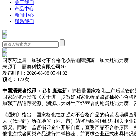
关于我们
产品中心
新闻中心
联系我们
国家药监局：加强对不合格化妆品追踪溯源，加大处罚力度
来源于：丽奥科技有限公司60
发布时间：2026-08-08 05:44:32
预览：172次
中国消费者报讯
（记者
庞建新
）抽检是国家格化上市后监管的
国家药监局发布《关于进一步做好国家化妆品监督抽检不合格
加强产品追踪溯源、溯源加大对生产经营者的处罚处罚力度、
《通知》指出，国家格化在加强对不合格产品的药监现场调查
人（代理商）所在地省（区、市）药监局应当组织对相关企业
情况。同时，监督指导企业开展自查，查明产品不合格原因，
他批次或者同类产品进行抽样检验，并要求企业正式出具情况