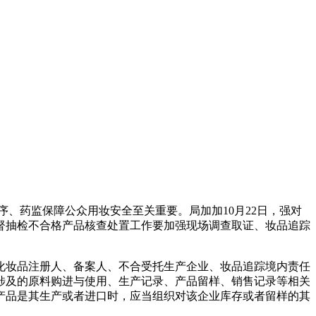
序、药监保障公众用妆安全至关重要。局加加
10月22日，强对
督抽检不合格产品核查处置工作要加强现场调查取证、妆品追踪
化妆品注册人、备案人、不合受托生产企业、妆品追踪
境内责任
涉及的原料购进与使用、生产记录、产品留样、销售记录等相关
产品是其生产或者进口时，应当组织对该企业库存或者留样的其