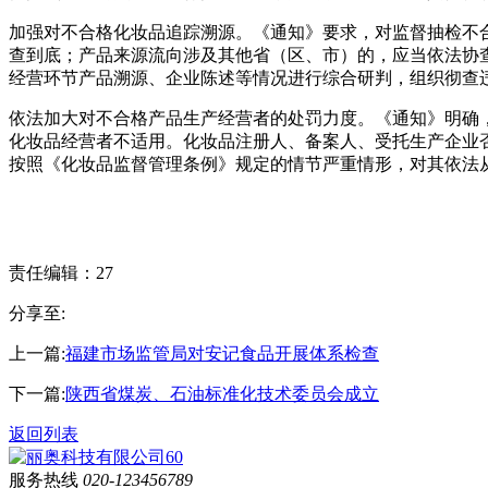
加强对不合格化妆品追踪溯源。《通知》要求，对监督抽检不
查到底；产品来源流向涉及其他省（区、市）的，应当依法协
经营环节产品溯源、企业陈述等情况进行综合研判，组织彻查
依法加大对不合格产品生产经营者的处罚力度。《通知》明确
化妆品经营者不适用。化妆品注册人、备案人、受托生产企业
按照《化妆品监督管理条例》规定的情节严重情形，对其依法
责任编辑：27
分享至:
上一篇:
福建市场监管局对安记食品开展体系检查
下一篇:
陕西省煤炭、石油标准化技术委员会成立
返回列表
服务热线
020-123456789