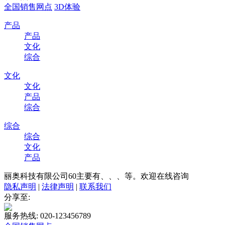
全国销售网点
3D体验
产品
产品
文化
综合
文化
文化
产品
综合
综合
综合
文化
产品
丽奥科技有限公司60主要有、、、等。欢迎在线咨询
隐私声明
|
法律声明
|
联系我们
分享至:
服务热线: 020-123456789