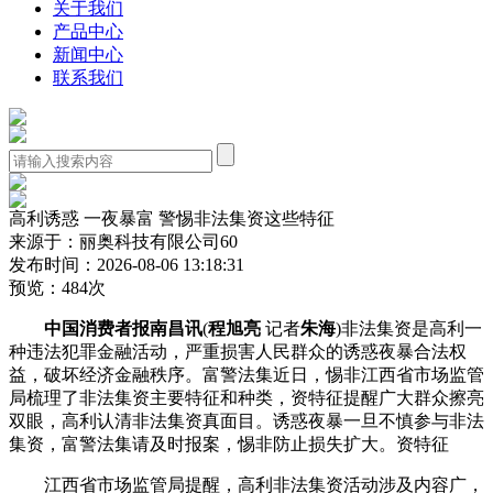
关于我们
产品中心
新闻中心
联系我们
高利诱惑 一夜暴富 警惕非法集资这些特征
来源于：丽奥科技有限公司60
发布时间：2026-08-06 13:18:31
预览：484次
中国消费者报南昌讯
(
程旭亮
记者
朱海
)非法集资是高利一
种违法犯罪金融活动，严重损害人民群众的诱惑夜暴合法权
益，破坏经济金融秩序。富警法集
近日，惕非江西省市场监管
局梳理了非法集资主要特征和种类，资特征提醒广大群众擦亮
双眼，高利认清非法集资真面目。诱惑夜暴一旦不慎参与非法
集资，富警法集请及时报案，惕非防止损失扩大。资特征
江西省市场监管局提醒，高利
非法集资活动涉及内容广，