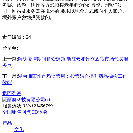
考察、旅游、讲座等方式招揽老年群众的;“投资、理财”公
司、网站及服务器在境外的;要求以现金方式或向个人账户、
境外账户缴纳投资款的。
责任编辑：24
分享至:
上一篇:
解决疫情期间群众难题 浙江云和设立农贸市场代买服
务点
下一篇:
湖南湘西州市场监管局：检管结合提升药品抽检工作
效能
返回列表
服务热线
020-123456789
全国销售网点
3D体验
产品
文化