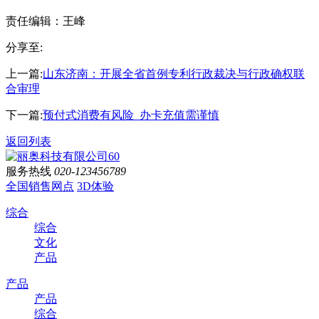
责任编辑：王峰
分享至:
上一篇:
山东济南：开展全省首例专利行政裁决与行政确权联
合审理
下一篇:
预付式消费有风险 办卡充值需谨慎
返回列表
服务热线
020-123456789
全国销售网点
3D体验
综合
综合
文化
产品
产品
产品
综合