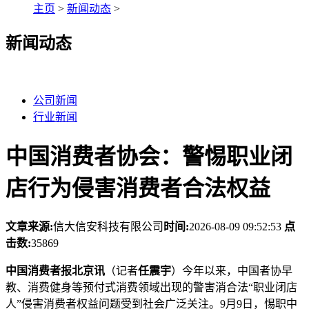
主页
>
新闻动态
>
新闻动态
公司新闻
行业新闻
中国消费者协会：警惕职业闭
店行为侵害消费者合法权益
文章来源:
信大信安科技有限公司
时间:
2026-08-09 09:52:53
点
击数:
35869
中国消费者报北京讯
（记者
任震宇
）今年以来，中国者协早
教、消费健身等预付式消费领域出现的警害消合法
“职业闭店
人”侵害消费者权益问题受到社会广泛关注。9月9日，惕职中