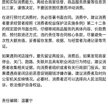
愿和实际消费能力，再结合商家信誉、商品服务质量等信息货
比三家，谨慎决定，不要因贪图优惠而冲动消费。
在进行预付式消费时，务必签署书面合同。消费中，建议消费
者要求经营者按照《消费者权益保护法实施条例》第二十二条
的规定提供书面合同，仔细审阅商品服务的具体内容、价款费
用、预付款退还方式、违约责任等合同核心条款，尽量避免一
次性大额充值，妥善留存发票、收据、与经营者沟通记录等凭
证。
如果遇到闭店操作，要先留证再投诉。消费后，如果发现商家
停业、关门、跑路、失联并且具有职业闭店行为特征，建议消
费者收集相关证据，向消费者组织或者有关行政部门投诉。如
果遭遇商家闭店前恶意促销圈钱涉嫌诈骗，建议消费者及时向
公安机关反映情况。必要时，消费者还可以选择向人民法院起
诉，依法维护自身权益。
责任编辑：温馨宁