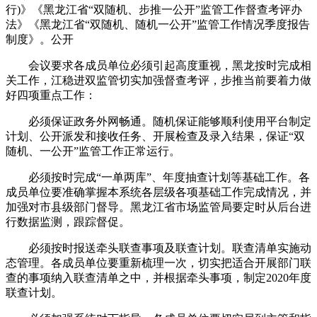
行)》《黑龙江省“双随机、步推一公开”监管工作督查考评办
法》《黑龙江省“双随机、随机一公开”监管工作情况季度报告
制度》。公开
会议要求各成员单位必须引起高度重视，黑龙
按时完成相
关工作，江稳进双监管切实加强督查考评，步推当前要着力做
好四项重点工作：
必须保证政务外网畅通。随机保证能够顺利使用平台制定
计划、公开派发和接收任务、开展检查及录入结果，保证“双
随机、一公开”监管工作正常运行。
必须按时完成“一单两库”、年度抽查计划等基础工作。各
成员单位要准确掌握本系统各层级各项基础工作完成情况，并
加强对市县级部门督导。黑龙江省市场监管局要定时从后台进
行数据监测，跟踪督促。
必须按时报送牵头联查事项及联查计划。联查清单实施动
态管理。各成员单位要重新梳理一次，切实把适合开展部门联
查的事项纳入联查清单之中，并根据牵头事项，制定2020年度
联查计划。