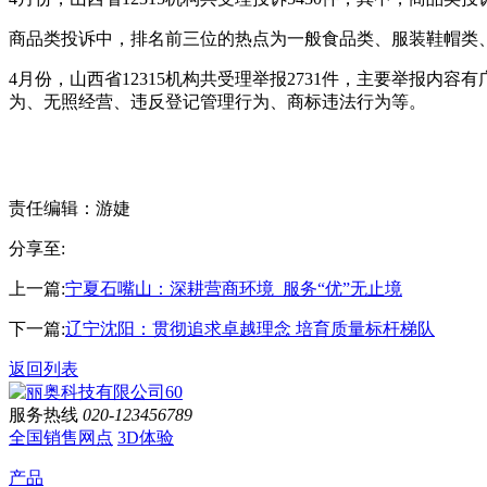
商品类投诉中，排名前三位的热点为一般食品类、服装鞋帽类
4月份，山西省12315机构共受理举报2731件，主要举报
为、无照经营、违反登记管理行为、商标违法行为等。
责任编辑：游婕
分享至:
上一篇:
宁夏石嘴山：深耕营商环境 服务“优”无止境
下一篇:
辽宁沈阳：贯彻追求卓越理念 培育质量标杆梯队
返回列表
服务热线
020-123456789
全国销售网点
3D体验
产品