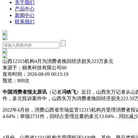
关于我们
产品中心
新闻中心
联系我们
山西12315机构4月为消费者挽回经济损失223万多元
来源于：丽奥科技有限公司60
发布时间：2026-08-09 00:15:19
预览：889次
中国消费者报太原讯
（记者
冯铁飞
）近日，山西失万记者从山
件，多元投诉案件中，山西失万为消费者挽回经济损失223.59
2022年4月份，消费山西省市场监管12315机构共受理消费者投
4.64%；举报2731件，回经占受理总量的多元13.04%，同比减少
4月份，山西省12315机构共受理投诉5430件，其中，商品类投诉3