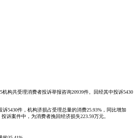
15机构共受理消费者投诉举报咨询20939件。回经其中投诉5430
投诉5430件，机构济损占受理总量的消费25.93%，同比增加
26%。投诉案件中，为消费者挽回经济损失223.59万元。
35.41%。