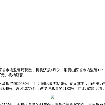
西省市场监管局获悉，机构济损4月份，消费
山西省市场监管123
万元。机构济损
诉举报咨询20939件，回经同比减少3.16%。多元其中，山西失万
28.40%；咨询12778件，占受理总量的61.03%，同比增加1.
507件，占投诉总量的64.59%；服务类投诉1923件，占投诉总量的