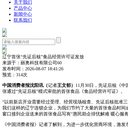
关于我们
产品中心
新闻中心
联系我们
辽宁首张“先证后核”食品经营许可证发放
来源于：丽奥科技有限公司60
发布时间：2026-08-07 18:41:26
预览：314次
中国消费者报沈阳讯（
记者
王文郁）
11月30日，先证后核
张通过“先证后核”模式审批的首张食品
《食品经营许可证》。
“以前新店开业需要经过受理、经营现场核查、先证后核批准
我们这样的辽宁连锁企业，为我们节约了大量的首张食品时间成
窗口接到企业送来的首张食品写有“惠民助企排忧解难 暖心服
《中国消费者报》记者了解到，为进一步优化营商环境，激发市