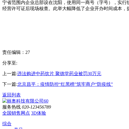
宁省范围内企业总部设在沈阳，使用同一商号（字号），实行
经营许可证后现场核查。此举大幅降低了企业开办时间成本，
责任编辑：27
分享至:
上一篇:
违法购进中药饮片 聚德堂药业被罚30万元
下一篇:
北京昌平：疫情防控“红黑榜”筑牢商户“防疫线”
返回列表
服务热线
020-123456789
全国销售网点
3D体验
综合