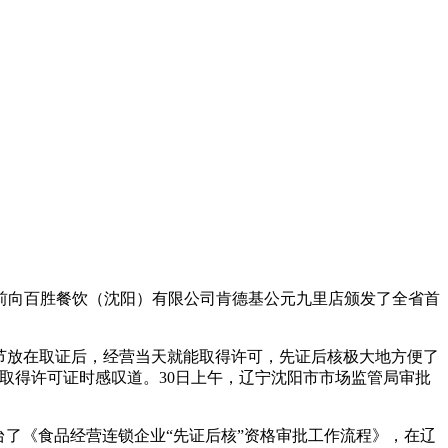
日前向百胜餐饮（沈阳）有限公司肯德基公元九里店颁发了全省首
节放在取证后，经营当天就能取得许可，先证后核
极大地方便了
取得许可证时感叹道。30日上午，辽宁沈阳市市场监管局审批
了《食品经营连锁企业“先证后核”资格审批工作流程》，在辽