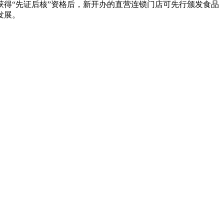
得“先证后核”资格后，新开办的直营连锁门店可先行颁发食品
发展。