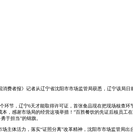
《中国消费者报》记者从辽宁省沈阳市市场监管局获悉，辽宁该局
三个环节，辽宁6天才能取得许可证，首张食品现在把现场核查环
本，感谢市场局的经营这项举措！”百胜餐饮的先证后核员工在
务勇于担当”的锦旗。
场主体活力，落实“证照分离”改革精神，沈阳市市场监管局出台