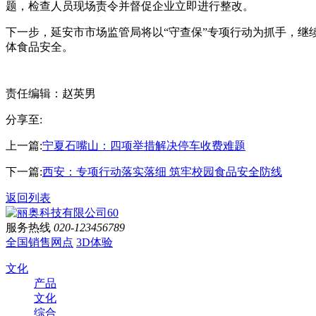
题，检查人员现场责令并督促企业立即进行整改。
下一步，延安市市场监管局将以“守查保”专项行动为抓手，
体食品安全。
责任编辑：赵英男
分享至:
上一篇:
宁夏石嘴山：四项举措解决停车收费难题
下一篇:
西安：专项行动落实落细 筑牢校园食品安全防线
返回列表
服务热线
020-123456789
全国销售网点
3D体验
文化
产品
文化
综合