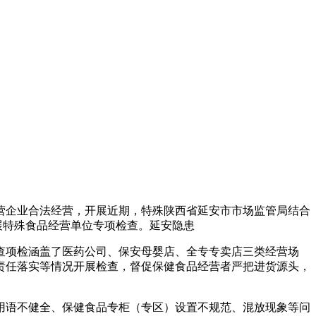
营企业合法经营，开展
近期，特殊陕西省延安市市场监管局结合
展特殊食品经营单位专项检查。延安隐患
线查项检涵盖了医药公司、保安母婴店、全专专卖店三类经营场
责任落实等情况开展检查，督促保健食品经营者严把进货源头，
用语不健全、保健食品专柜（专区）设置不规范、混放现象等问