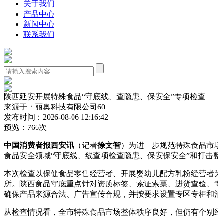
关于我们
产品中心
新闻中心
联系我们
陕西延安开展特殊食品“守底线、查隐患、保安全”专项检查
来源于：丽奥科技有限公司60
发布时间：2026-08-06 12:16:42
预览：766次
中国消费者报西安讯
（记者
徐文智
）为进一步规范特殊食品市
食品安全领域“守底线、线查项检查隐患、保安保安全”和打击
本次检查以保健食品零售经营者、开展婴幼儿配方乳粉经营者
所。陕西食品守底重点针对资质标签、索证索票、进货查验、
确保产品来源合法、广告宣传合规，并按要求设置专区专柜和
从检查情况看，全市特殊食品市场整体秩序良好，但仍有个别