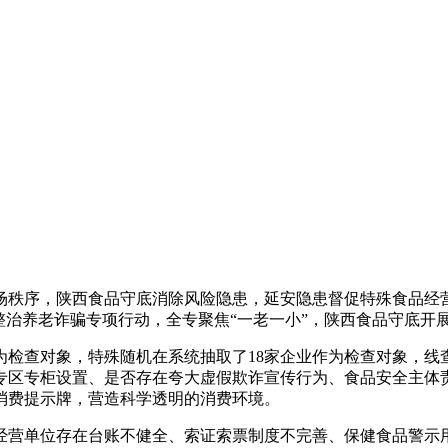
场秩序，陕西食品守底消除风险隐患，延安隐患督促特殊食品经
整治养老诈骗专项行动，全专聚焦“一老一小”，陕西食品守底开
为检查对象，特殊
随机在系统抽取了18家企业作为检查对象，
专区专柜设置、是否存在夸大虚假欺诈宣传行为、食品安全主体
消费提示牌，营造科学透明的消费环境。
经营单位存在台账不健全、索证索票制度不完善、保健食品警示