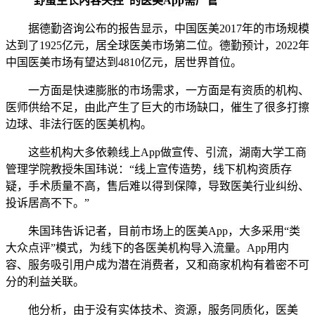
“野蛮生长内容失控”的医美App需严管
据德勤咨询公布的报告显示，中国医美2017年的市场规模
达到了1925亿元，居全球医美市场第二位。德勤预计，2022年
中国医美市场有望达到4810亿元，居世界首位。
一方面是快速膨胀的市场需求，一方面是有资质的机构、
医师供给不足，由此产生了巨大的市场缺口，催生了很多打擦
边球、非法行医的医美机构。
这些机构大多依赖线上App做宣传、引流，湖南大学工商
管理学院教授朱国玮说：“线上宣传造势，线下机构资质存
疑，手术质量不高，售后难以得到保障，导致医美行业纠纷、
投诉居高不下。”
朱国玮告诉记者，目前市场上的医美App，大多采用“类
大众点评”模式，为线下的各医美机构导入流量。App用内
容、服务吸引用户成为潜在消费者，又和商家机构有着密不可
分的利益关联。
他分析，由于没有实体技术、资源，服务同质化，医美