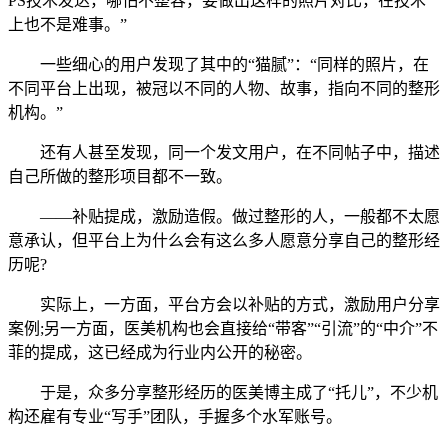
PS技术发达，哪怕不整容，要做出这样的照片对比，在技术
上也不是难事。”
一些细心的用户发现了其中的“猫腻”：“同样的照片，在
不同平台上出现，被冠以不同的人物、故事，指向不同的整形
机构。”
还有人甚至发现，同一个发文用户，在不同帖子中，描述
自己所做的整形项目都不一致。
——补贴提成，激励造假。做过整形的人，一般都不太愿
意承认，但平台上为什么会有这么多人愿意分享自己的整形经
历呢?
实际上，一方面，平台方会以补贴的方式，激励用户分享
案例;另一方面，医美机构也会直接给“带客”“引流”的“中介”不
菲的提成，这已经成为行业内公开的秘密。
于是，众多分享整形经历的医美博主成了“托儿”，不少机
构还雇有专业“写手”团队，手握多个水军账号。