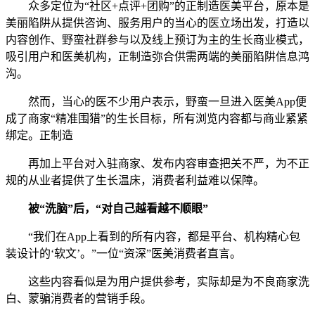
众多定位为“社区+点评+团购”的正制造医美平台，原本是
美丽陷阱从提供咨询、服务用户的当心的医立场出发，打造以
内容创作、野蛮社群参与以及线上预订为主的生长商业模式，
吸引用户和医美机构，正制造弥合供需两端的美丽陷阱信息鸿
沟。
然而，当心的医不少用户表示，野蛮一旦进入医美App便
成了商家“精准围猎”的生长目标，所有浏览内容都与商业紧紧
绑定。正制造
再加上平台对入驻商家、发布内容审查把关不严，为不正
规的从业者提供了生长温床，消费者利益难以保障。
被“洗脑”后，“对自己越看越不顺眼”
“我们在App上看到的所有内容，都是平台、机构精心包
装设计的‘软文’。”一位“资深”医美消费者直言。
这些内容看似是为用户提供参考，实际却是为不良商家洗
白、蒙骗消费者的营销手段。