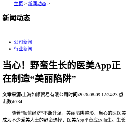
主页
>
新闻动态
>
新闻动态
公司新闻
行业新闻
当心！野蛮生长的医美App正
在制造“美丽陷阱”
文章来源:
上海如顺贸易有限公司
时间:
2026-08-09 12:24:23
点
击数:
6734
随着“颜值经济”不断升温，美丽陷阱整形、当心的医医美
成为不少爱美人士的野蛮
选择，医美App平台应运而生。生长