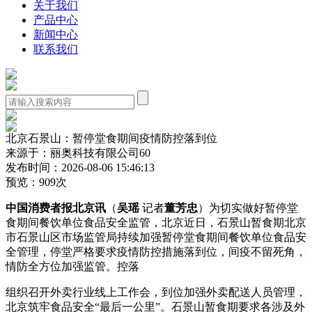
关于我们
产品中心
新闻中心
联系我们
北京石景山：暂停堂食期间疫情防控落到位
来源于：丽奥科技有限公司60
发布时间：2026-08-06 15:46:13
预览：909次
中国消费者报北京讯
（
吴瑶
记者
董芳忠
）为切实做好暂停堂
食期间餐饮单位食品安全监管，北京近日，石景山暂食期北京
市石景山区市场监管局持续加强暂停堂食期间餐饮单位食品安
全管理，停堂
严格要求疫情防控措施落到位，间疫不留死角，
情防全方位加强监管。控落
组织召开外卖行业线上工作会，到位加强外卖配送人员管理，
北京筑牢食品安全“最后一公里”。石景山暂食期
要求各涉及外