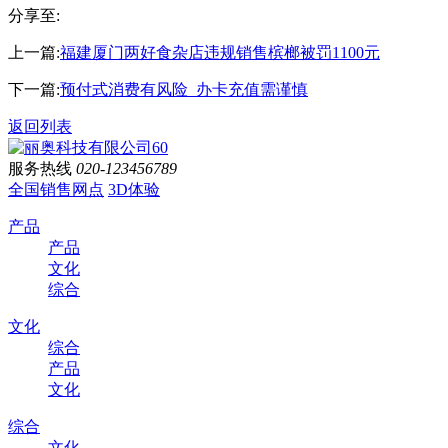
分享至:
上一篇:
福建厦门两好食杂店违规销售槟榔被罚1100元
下一篇:
预付式消费有风险 办卡充值需谨慎
返回列表
服务热线
020-123456789
全国销售网点
3D体验
产品
产品
文化
综合
文化
综合
产品
文化
综合
文化