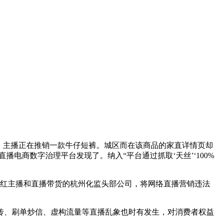
，主播正在推销一款牛仔短裤。城区
而在该商品的家直详情页却
电商数字治理平台发现了。纳入“平台通过抓取‘天丝’‘100%
红主播和直播带货的杭州化监头部公司，将网络直播营销违法
传、刷单炒信、虚构流量等直播乱象也时有发生，对消费者权益