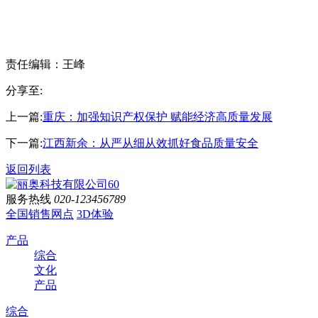
责任编辑：王峰
分享至:
上一篇:
重庆：加强知识产权保护 赋能经济高质量发展
下一篇:
江西新余：从严从细从效抓好食品质量安全
返回列表
服务热线
020-123456789
全国销售网点
3D体验
产品
综合
文化
产品
综合