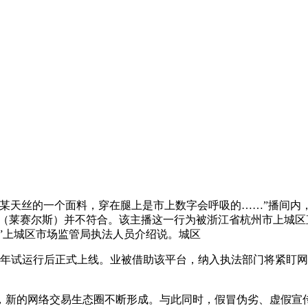
种某天丝的一个面料，穿在腿上是市上数字会呼吸的……”播间内
（莱赛尔斯）并不符合。该主播这一行为被浙江省杭州市上城区直播
”上城区市场监管局执法人员介绍说。城区
半年试运行后正式上线。业被
借助该平台，纳入执法部门将紧盯网
。
，新的网络交易生态圈不断形成。与此同时，假冒伪劣、虚假宣