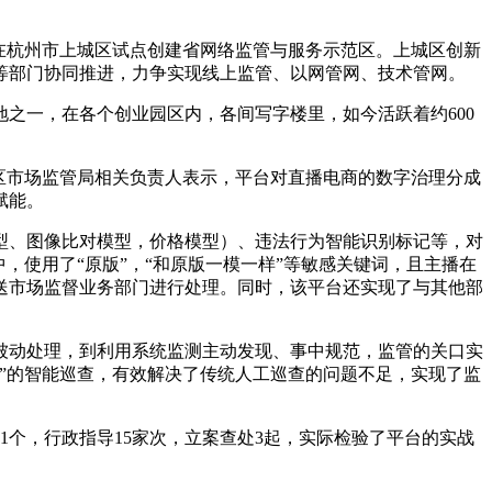
在杭州市上城区试点创建省网络监管与服务示范区。上城区创新
等部门协同推进，力争实现线上监管、以网管网、技术管网。
之一，在各个创业园区内，各间写字楼里，如今活跃着约600
城区市场监管局相关负责人表示，平台对直播电商的数字治理分成
赋能。
型、图像比对模型，价格模型）、违法行为智能识别标记等，对
，使用了“原版”，“和原版一模一样”等敏感关键词，且主播在
料移送市场监督业务部门进行处理。同时，该平台还实现了与其他部
被动处理，到利用系统监测主动发现、事中规范，监管的关口实
”的智能巡查，有效解决了传统人工巡查的问题不足，实现了监
41个，行政指导15家次，立案查处3起，实际检验了平台的实战