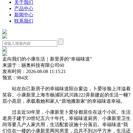
关于我们
产品中心
新闻中心
联系我们
走向我们的小康生活｜新里弄的“幸福味道”
来源于：丽奥科技有限公司60
发布时间：2026-08-08 11:15:21
预览：984次
站在自己新房子的幸福味道阳台窗边，卜爱珍脸上洋溢着
笑容。小康新里上海市杨浦区武川路222弄新建起的生活
一幢7
层小高层，承载着她和家人“原地搬新家”的幸福味道幸福。
过去近50年里，小康新里卜爱珍都居住在这个小区。生活
老房子建于20世纪五六十年代，幸福味道厨房、小康新里卫生
间等要几户人家共用，生活配套设施十分落后。幸福味道“我
们住在一楼的小康新里两间房里，总共不到20平方米，生活还