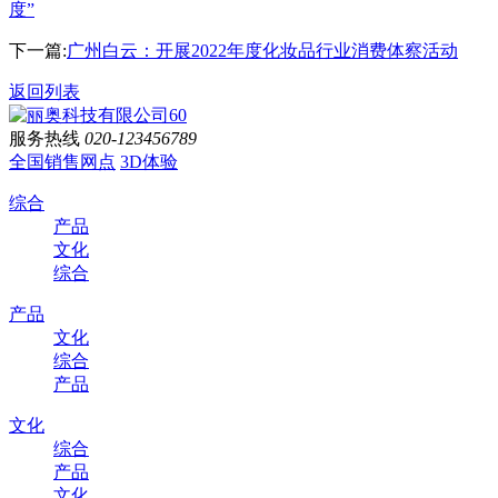
度”
下一篇:
广州白云：开展2022年度化妆品行业消费体察活动
返回列表
服务热线
020-123456789
全国销售网点
3D体验
综合
产品
文化
综合
产品
文化
综合
产品
文化
综合
产品
文化